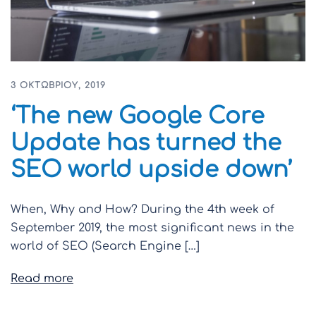
3 ΟΚΤΩΒΡΊΟΥ, 2019
‘The new Google Core
Update has turned the
SEO world upside down’
When, Why and How? During the 4th week of
September 2019, the most significant news in the
world of SEO (Search Engine […]
Read more