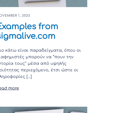
OVEMBER 1, 2023
Examples from
sigmalive.com
ιο κάτω είναι παραδείγματα, όπου οι
ιαφημιστές μπορούν να ‘’πουν την
στορία τους’’ μέσα από υψηλής
οιότητας περιεχόμενο, έτσι ώστε οι
ληροφορίες […]
ead more