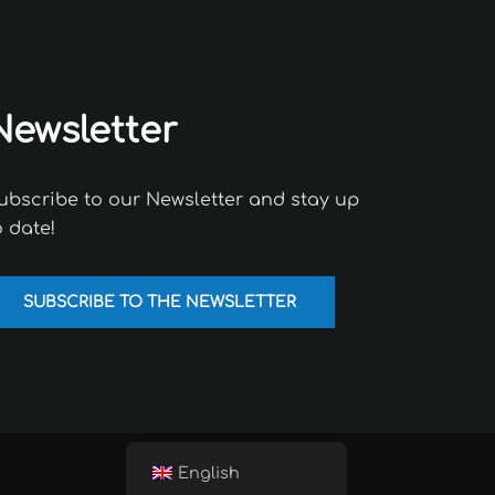
Newsletter
ubscribe to our Newsletter and stay up
o date!
SUBSCRIBE TO THE NEWSLETTER
English