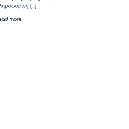
ληροφορίες […]
ead more