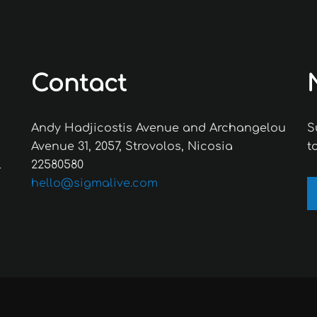
Contact
Andy Hadjicostis Avenue and Archangelou
S
Avenue 31, 2057, Strovolos, Nicosia
t
l
22580580
hello@sigmalive.com