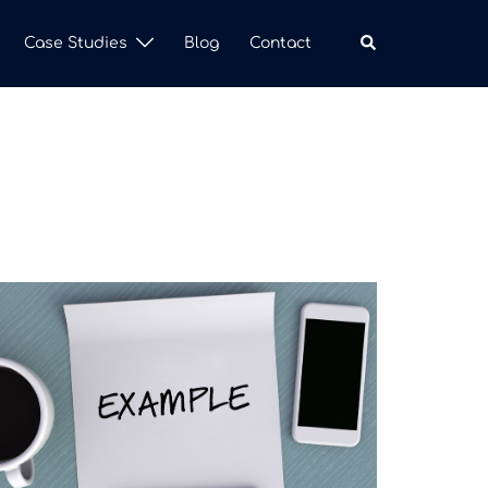
Search
Case Studies
Blog
Contact