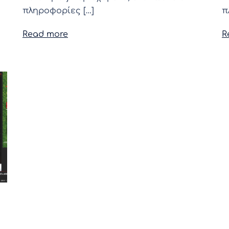
πληροφορίες […]
π
Read more
R