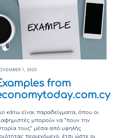
OVEMBER 1, 2023
Examples from
economytoday.com.cy
ιο κάτω είναι παραδείγματα, όπου οι
ιαφημιστές μπορούν να ‘’πουν την
στορία τους’’ μέσα από υψηλής
οιότητας περιεχόμενο, έτσι ώστε οι