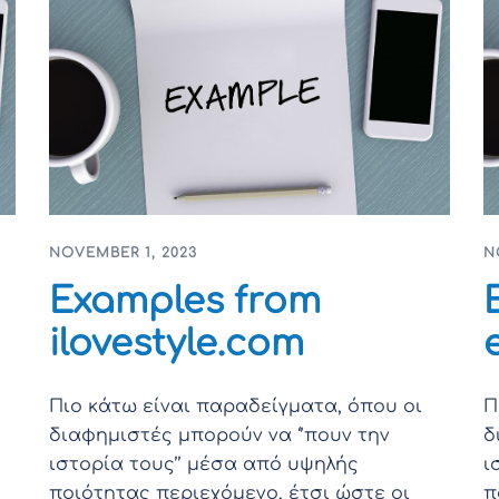
NOVEMBER 1, 2023
N
Examples from
ilovestyle.com
Πιο κάτω είναι παραδείγματα, όπου οι
Π
διαφημιστές μπορούν να ‘’πουν την
δ
ιστορία τους’’ μέσα από υψηλής
ι
ποιότητας περιεχόμενο, έτσι ώστε οι
π