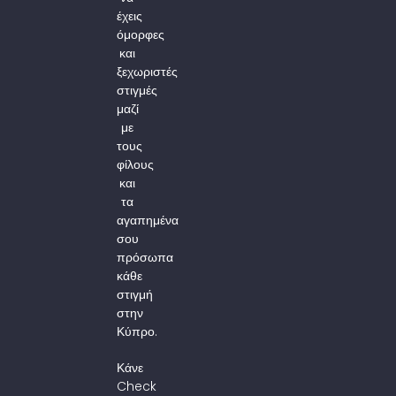
έχεις
όμορφες
και
ξεχωριστές
στιγμές
μαζί
με
τους
φίλους
και
τα
αγαπημένα
σου
πρόσωπα
κάθε
στιγμή
στην
Κύπρο.
Κάνε
Check