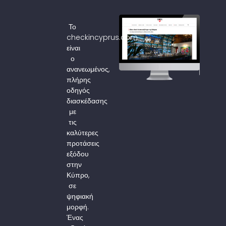
Το
checkincyprus.com
είναι
ο
ανανεωμένος,
πλήρης
οδηγός
διασκέδασης
με
τις
καλύτερες
προτάσεις
εξόδου
στην
Κύπρο,
σε
ψηφιακή
μορφή.
Ένας